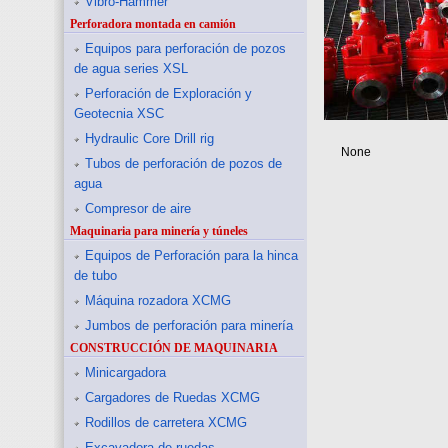
Vibro-Hammer
Perforadora montada en camión
Equipos para perforación de pozos
de agua series XSL
Perforación de Exploración y
Geotecnia XSC
Hydraulic Core Drill rig
None
Tubos de perforación de pozos de
agua
Compresor de aire
Maquinaria para minería y túneles
Equipos de Perforación para la hinca
de tubo
Máquina rozadora XCMG
Jumbos de perforación para minería
CONSTRUCCIÓN DE MAQUINARIA
Minicargadora
Cargadores de Ruedas XCMG
Rodillos de carretera XCMG
Excavadora de ruedas