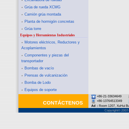
Grúa de rueda XCMG
Camión grúa montada
Planta de hormigón concretas
Grúa torre
Equipos y Herramientas Industriales
Motores eléctricos, Reductores y
Acoplamientos
Componentes y piezas del
transportador
Bombas de vacío
Prensas de vulcanización
Bomba de Lodo
Equipos de soporte
+86-21-33634649
+86-13764513349
CONTÁCTENOS
Ad：
Room 1207, XuHui Bu
Copyright© 2007-