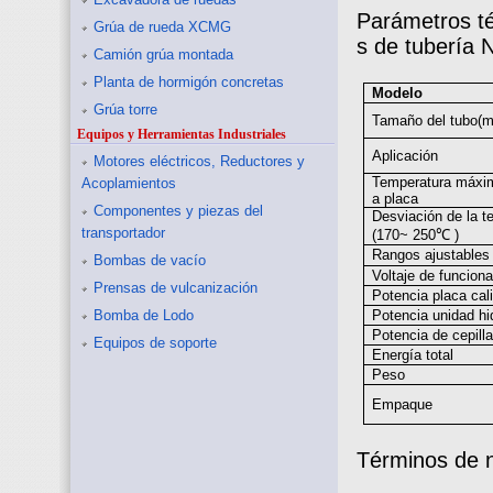
Parámetros té
Grúa de rueda XCMG
s de tubería
Camión grúa montada
Planta de hormigón concretas
Modelo
Grúa torre
Tamaño del tubo(
Equipos y Herramientas Industriales
Aplicación
Motores eléctricos, Reductores y
Temperatura máxim
Acoplamientos
a placa
Componentes y piezas del
Desviación de la t
transportador
(170~ 250
℃
)
Rangos ajustables 
Bombas de vacío
Voltaje de funcion
Prensas de vulcanización
Potencia placa cal
Bomba de Lodo
Potencia unidad hi
Potencia de cepill
Equipos de soporte
Energía total
Peso
Empaque
Términos de 