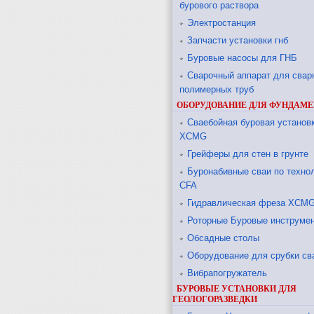
бурового раствора
Электростанция
Запчасти установки гнб
Буровые насосы для ГНБ
Сварочный аппарат для свар
полимерных труб
ОБОРУДОВАНИЕ ДЛЯ ФУНДАМЕ
Сваебойная буровая установ
XCMG
Грейферы для стен в грунте
Буронабивные сваи по техно
CFA
Гидравлическая фреза XCM
Роторные Буровые инструме
Обсадные столы
Оборудование для срубки св
Вибрапогружатель
БУРОВЫЕ УСТАНОВКИ ДЛЯ
ГЕОЛОГОРАЗВЕДКИ