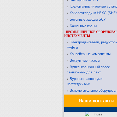
Краноманипуляторные устан
Кабелеукладчик HBXG (SHE
Бетонные заводы БСУ
Башенные краны
ПРОМЫШЛЕННОЕ ОБОРУДОВАН
ИНСТРУМЕНТЫ
Электродвигатели, редукторы
муфты
Конвейерные компоненты
Вокуумные насосы
Вулканизационный пресс
секционный для лент
Буровые насосы для
нефтедобычки
Вспомогательное оборудова
Наши контакты
TIMES