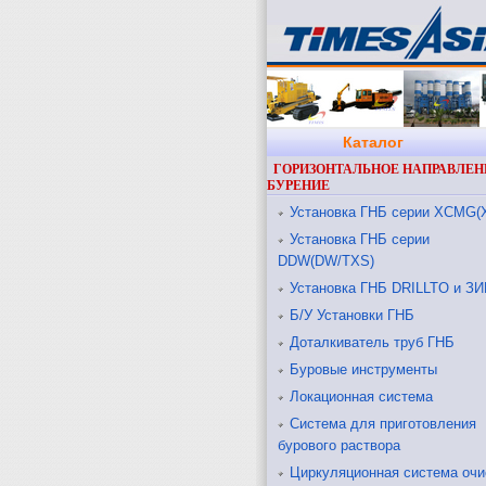
Каталог
ГОРИЗОНТАЛЬНОЕ НАПРАВЛЕН
БУРЕНИЕ
Установка ГНБ серии XCMG(
Установка ГНБ серии
DDW(DW/TXS)
Установка ГНБ DRILLTO и ЗИ
Б/У Установки ГНБ
Доталкиватель труб ГНБ
Буровые инструменты
Локационная система
Система для приготовления
бурового раствора
Циркуляционная система очи