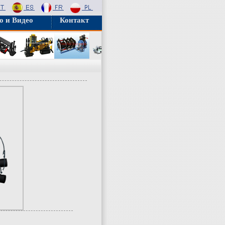
о и Видео
Контакт