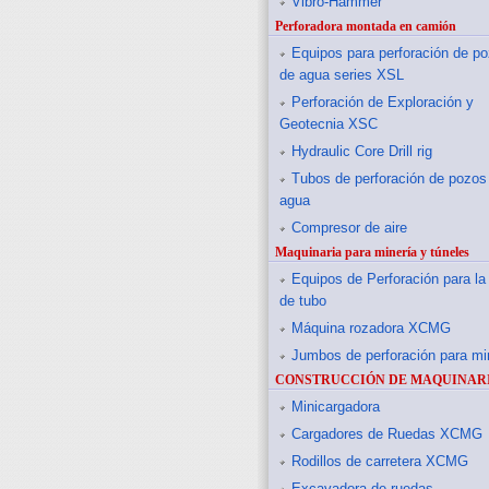
Vibro-Hammer
Perforadora montada en camión
Equipos para perforación de p
de agua series XSL
Perforación de Exploración y
Geotecnia XSC
Hydraulic Core Drill rig
Tubos de perforación de pozos
agua
Compresor de aire
Maquinaria para minería y túneles
Equipos de Perforación para la
de tubo
Máquina rozadora XCMG
Jumbos de perforación para mi
CONSTRUCCIÓN DE MAQUINAR
Minicargadora
Cargadores de Ruedas XCMG
Rodillos de carretera XCMG
Excavadora de ruedas