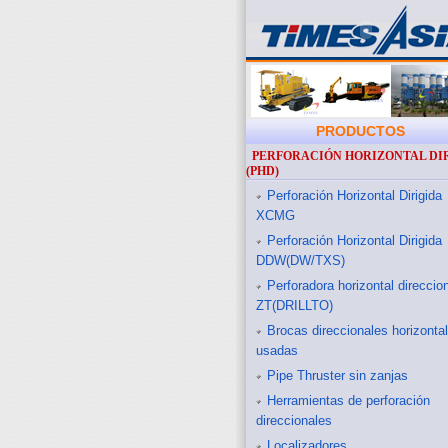
PRODUCTOS
PERFORACIÓN HORIZONTAL DI
(PHD)
Perforación Horizontal Dirigida
XCMG
Perforación Horizontal Dirigida
DDW(DW/TXS)
Perforadora horizontal direccio
ZT(DRILLTO)
Brocas direccionales horizonta
usadas
Pipe Thruster sin zanjas
Herramientas de perforación
direccionales
Localizadores