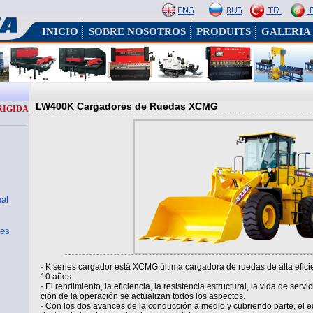
INICIO
SOBRE NOSOTROS
PRODUITS
GALERIA
LW400K Cargadores de Ruedas XCMG
RIGIDA
nal
les
· K series cargador está XCMG última cargadora de ruedas de alta efici
10 años.
· El rendimiento, la eficiencia, la resistencia estructural, la vida de serv
ción de la operación se actualizan todos los aspectos.
· Con los dos avances de la conducción a medio y cubriendo parte, el e