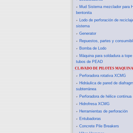
Mud Sistema mezclador para 
bentonita
Lodo de perforación de reciclaj
sistema
Generator
Repuestos, partes y consumibl
Bomba de Lodo
Máquina para soldadura a tope
tubos de PEAD
CLAVADO DE PILOTES MAQUIN
Perforadora rotativa XCMG
Hidráulica de pared de diafrag
subterránea
Perforadora de hélice continua
Hidrofresa XCMG
Herramientas de perforación
Entubadoras
Concrete Pile Breakers