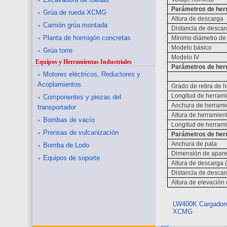
Parámetros de her
Grúa de rueda XCMG
Altura de descarga
Camión grúa montada
Distancia de desca
Planta de hormigón concretas
Mínimo diámetro de 
Modelo básico
Grúa torre
Modelo IV
Equipos y Herramientas Industriales
Parámetros de her
Motores eléctricos, Reductores y
Acoplamientos
Grado de retira de h
Longitud de herram
Componentes y piezas del
Anchura de herrami
transportador
Altura de herramien
Bombas de vacío
Longitud de herram
Prensas de vulcanización
Parámetros de her
Anchura de pala
Bomba de Lodo
Dimensión de apare
Equipos de soporte
Altura de descarga (f
Distancia de descarga
Altura de elevación 
LW400K Cargador
XCMG